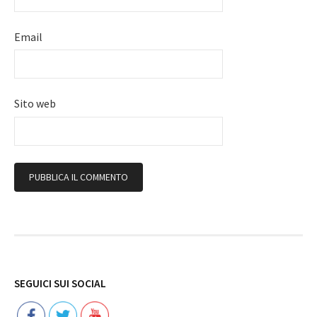
Email
Sito web
Follow
SEGUICI SUI SOCIAL