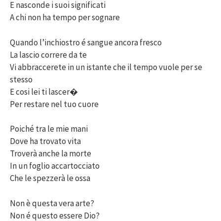
E nasconde i suoi significati
A chi non ha tempo per sognare
Quando l’inchiostro é sangue ancora fresco
La lascio correre da te
Vi abbraccerete in un istante che il tempo vuole per se
stesso
E cosi lei ti lascer�
Per restare nel tuo cuore
Poiché tra le mie mani
Dove ha trovato vita
Troverà anche la morte
In un foglio accartocciato
Che le spezzerà le ossa
Non è questa vera arte?
Non é questo essere Dio?