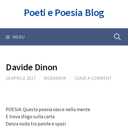
Skip
Poeti e Poesia Blog
to
content
Ricerca
MENU
per:
Davide Dinon
10 APRILE 2017
/
WEBADMIN
/
LEAVE A COMMENT
POESIA: Questa poesia nasce nella mente
E trova sfogo sulla carta
Danza nuda tra parole e spazi