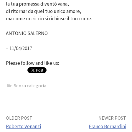
la tua promessa diventò vana,
di ritornar da quel tuo unico amore,
ma come un riccio si richiuse il tuo cuore.
ANTONIO SALERNO
– 11/04/2017
Please follow and like us:
Senza categoria
Post
OLDER POST
NEWER POST
Roberto Venanzi
Franco Bernardini