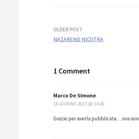
Post
OLDER POST
NAZARENO NICOTRA
navigation
1 Comment
Marco De Simone
16 GIUGNO 2017 @ 14:26
Grazie per averla pubblicata… ora non 