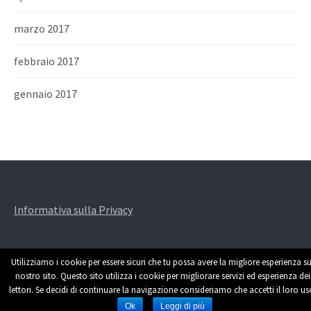
marzo 2017
febbraio 2017
gennaio 2017
Informativa sulla Privacy
Utilizziamo i cookie per essere sicuri che tu possa avere la migliore esperienza su
nostro sito. Questo sito utilizza i cookie per migliorare servizi ed esperienza dei
lettori. Se decidi di continuare la navigazione consideriamo che accetti il loro us
Powered by
WordPress
|
Theme by
Themehaus
Ok
Leggi di più