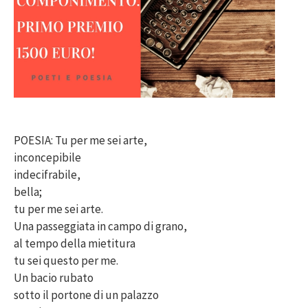
POESIA: Tu per me sei arte,
inconcepibile
indecifrabile,
bella;
tu per me sei arte.
Una passeggiata in campo di grano,
al tempo della mietitura
tu sei questo per me.
Un bacio rubato
sotto il portone di un palazzo