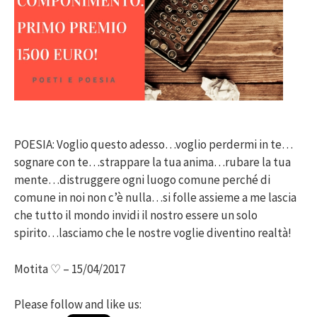
POESIA: Voglio questo adesso…voglio perdermi in te…
sognare con te…strappare la tua anima…rubare la tua
mente…distruggere ogni luogo comune perché di
comune in noi non c’è nulla…si folle assieme a me lascia
che tutto il mondo invidi il nostro essere un solo
spirito…lasciamo che le nostre voglie diventino realtà!
Motita ♡ – 15/04/2017
Please follow and like us: