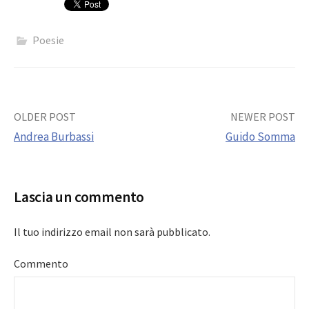
Poesie
Post
OLDER POST
NEWER POST
Andrea Burbassi
Guido Somma
navigation
Lascia un commento
Il tuo indirizzo email non sarà pubblicato.
Commento