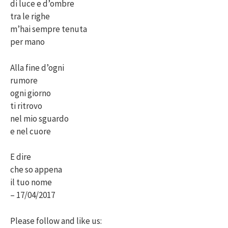
di luce e d’ombre
tra le righe
m’hai sempre tenuta
per mano
Alla fine d’ogni
rumore
ogni giorno
ti ritrovo
nel mio sguardo
e nel cuore
E dire
che so appena
il tuo nome
– 17/04/2017
Please follow and like us: