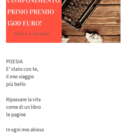
POESIA:
E’ stato con te,
il mio viaggio
più bello
Ripassare la vita
come di un libro
le pagine
In ogni mio abisso