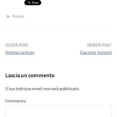
Poesie
Post
OLDER POST
NEWER POST
Helena Lackner
Giacomo Sansoni
navigation
Lascia un commento
Il tuo indirizzo email non sarà pubblicato.
Commento