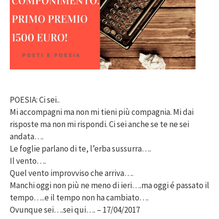
POESIA: Ci sei..
Mi accompagni ma non mi tieni più compagnia. Mi dai
risposte ma non mi rispondi. Ci sei anche se te ne sei
andata….
Le foglie parlano di te, l’erba sussurra….
Il vento….
Quel vento improvviso che arriva….
Manchi oggi non più ne meno di ieri….ma oggi é passato il
tempo…..e il tempo non ha cambiato….
Ovunque sei….sei qui…. – 17/04/2017