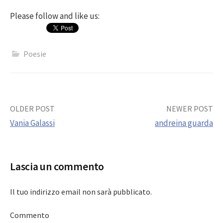
Please follow and like us:
Poesie
Post
OLDER POST
NEWER POST
Vania Galassi
andreina guarda
navigation
Lascia un commento
Il tuo indirizzo email non sarà pubblicato.
Commento