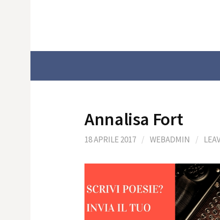
Skip
to
content
Annalisa Fort
18 APRILE 2017
/
WEBADMIN
/
LEA