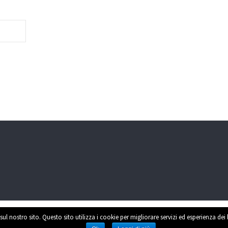
sul nostro sito. Questo sito utilizza i cookie per migliorare servizi ed esperienza dei
Power