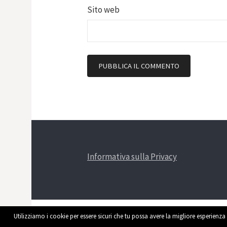
Sito web
Informativa sulla Privacy
Utilizziamo i cookie per essere sicuri che tu possa avere la migliore esperienza 