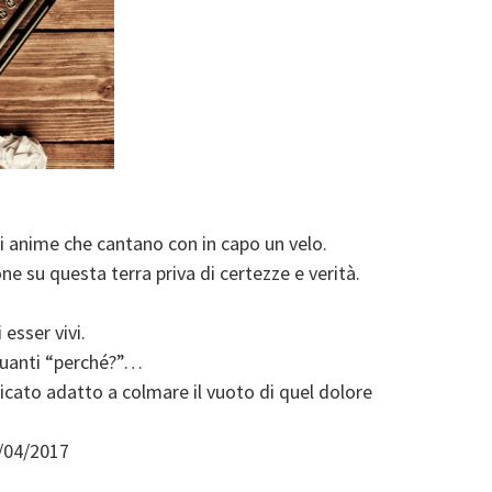
ci anime che cantano con in capo un velo.
e su questa terra priva di certezze e verità.
esser vivi.
quanti “perché?”…
ficato adatto a colmare il vuoto di quel dolore
8/04/2017