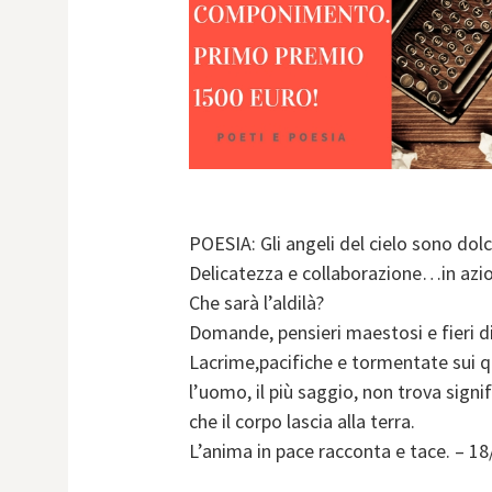
POESIA: Gli angeli del cielo sono dol
Delicatezza e collaborazione…in azion
Che sarà l’aldilà?
Domande, pensieri maestosi e fieri di 
Lacrime,pacifiche e tormentate sui 
l’uomo, il più saggio, non trova signi
che il corpo lascia alla terra.
L’anima in pace racconta e tace. – 1