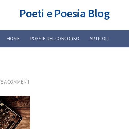
Poeti e Poesia Blog
HOME
POESIE DEL CONCORSO
ARTICOLI
VE A COMMENT