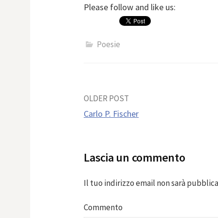
Please follow and like us:
Poesie
Post
OLDER POST
Carlo P. Fischer
navigation
Lascia un commento
Il tuo indirizzo email non sarà pubblica
Commento