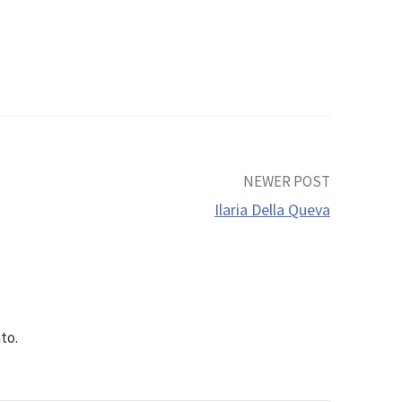
NEWER POST
Ilaria Della Queva
to.