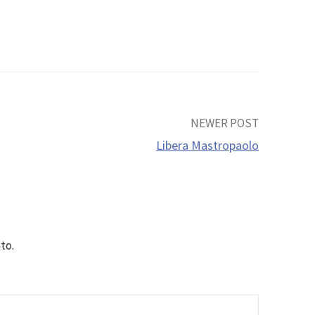
NEWER POST
Libera Mastropaolo
to.