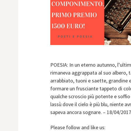
POESIA: In un eterno autunno, l’ultim
rimaneva aggrappata al suo albero, ta
arrabbiato, tuoni e saette, grandine e
formare un frusciante tappeto di col
qualche scroscio più potente e soffio 
lassù dove il cielo è più blu, niente 
sapeva ancora sognare. – 18/04/201
Please follow and like us: