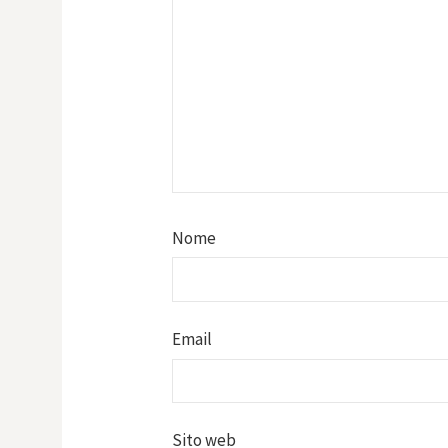
Nome
Email
Sito web