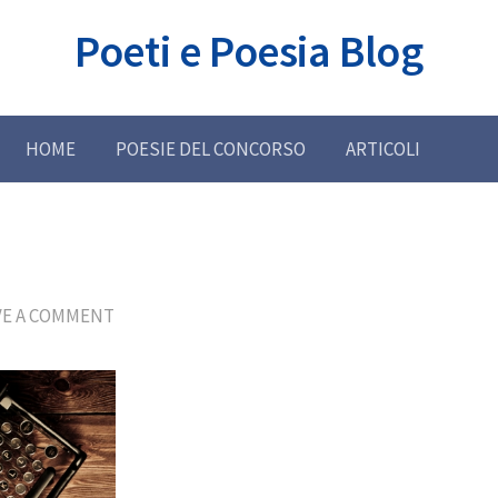
Poeti e Poesia Blog
HOME
POESIE DEL CONCORSO
ARTICOLI
VE A COMMENT