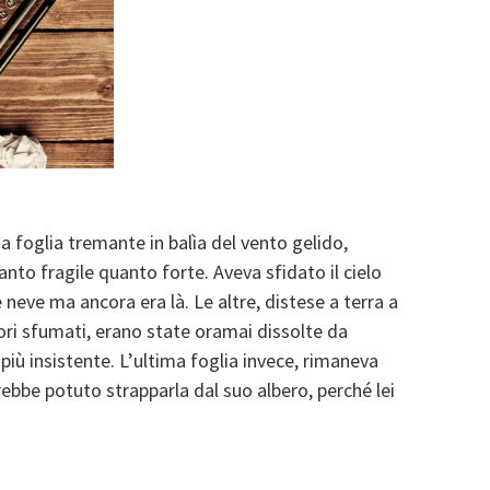
a foglia tremante in balìa del vento gelido,
nto fragile quanto forte. Aveva sfidato il cielo
 neve ma ancora era là. Le altre, distese a terra a
ori sfumati, erano state oramai dissolte da
più insistente. L’ultima foglia invece, rimaneva
avrebbe potuto strapparla dal suo albero, perché lei
7