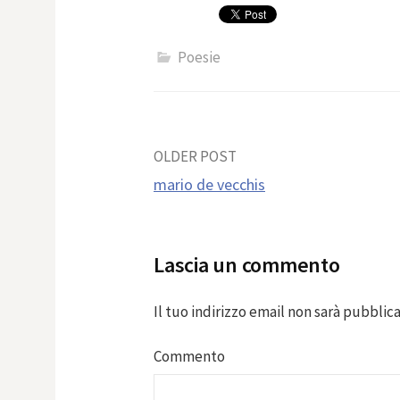
Poesie
Post
OLDER POST
mario de vecchis
navigation
Lascia un commento
Il tuo indirizzo email non sarà pubblica
Commento