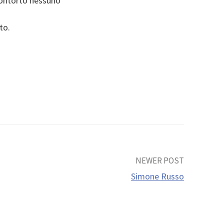
contorto nessuno
to.
NEWER POST
Simone Russo