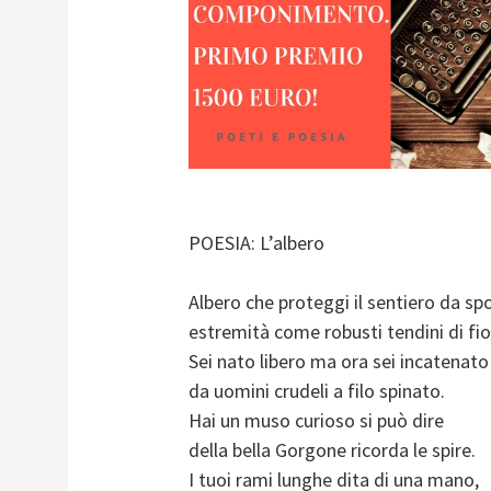
POESIA: L’albero
Albero che proteggi il sentiero da s
estremità come robusti tendini di fi
Sei nato libero ma ora sei incatenato
da uomini crudeli a filo spinato.
Hai un muso curioso si può dire
della bella Gorgone ricorda le spire.
I tuoi rami lunghe dita di una mano,