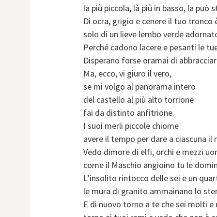
la più piccola, là più in basso, la può
Di ocra, grigio e cenere il tuo tronco 
solo di un lieve lembo verde adornat
Perché cadono lacere e pesanti le tue
Disperano forse oramai di abbraccia
Ma, ecco, vi giuro il vero,
se mi volgo al panorama intero
del castello al più alto torrione
fai da distinto anfitrione.
I suoi merli piccole chiome
avere il tempo per dare a ciascuna il
Vedo dimore di elfi, orchi e mezzi uo
come il Maschio angioino tu le domin
L’insolito rintocco delle sei e un quar
le mura di granito ammainano lo ste
E di nuovo torno a te che sei molti e 