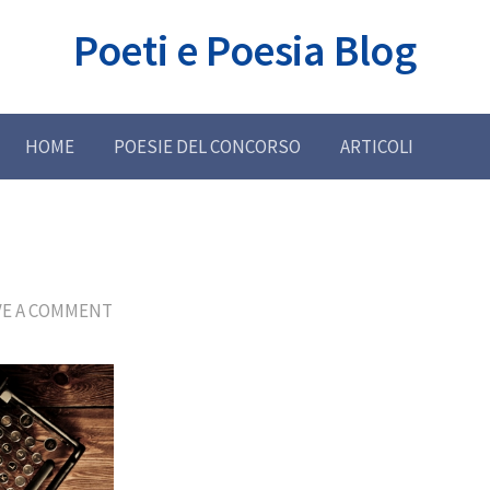
Poeti e Poesia Blog
HOME
POESIE DEL CONCORSO
ARTICOLI
VE A COMMENT