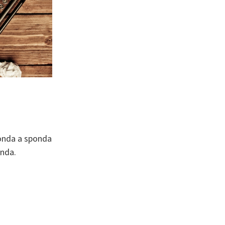
ponda a sponda
onda.