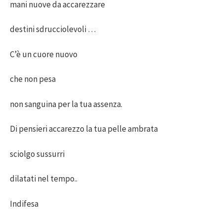
mani nuove da accarezzare
destini sdrucciolevoli …
C’è un cuore nuovo
che non pesa
non sanguina per la tua assenza.
Di pensieri accarezzo la tua pelle ambrata
sciolgo sussurri
dilatati nel tempo..
Indifesa