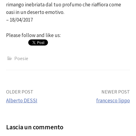
rimango inebriata dal tuo profumo che riaffiora come
oasi in un deserto emotivo.
– 18/04/2017
Please follow and like us:
Poesie
Post
OLDER POST
NEWER POST
Alberto DESSI
francesco lippo
navigation
Lascia un commento