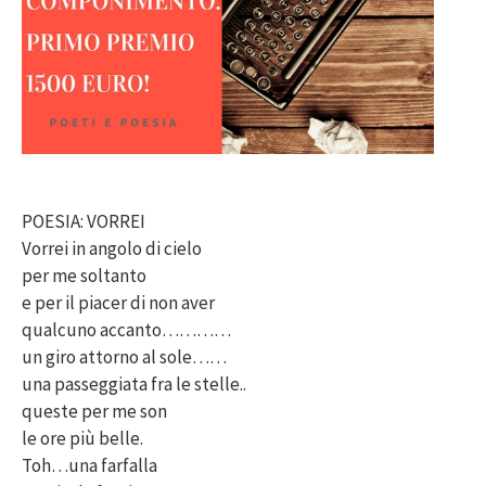
POESIA: VORREI
Vorrei in angolo di cielo
per me soltanto
e per il piacer di non aver
qualcuno accanto…………
un giro attorno al sole……
una passeggiata fra le stelle..
queste per me son
le ore più belle.
Toh…una farfalla