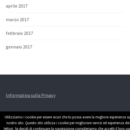
aprile 2017
marzo 2017
febbraio 2017
gennaio 2017
Informativa sulla Privacy
Utilizziamo i cookie per essere sicuri che tu possa avere la migliore esperienza su
nostro sito. Questo sito utilizza i cookie per migliorare servizi ed esperienza dei
lettori. Se decidi di continuare la navigazione consideriamo che accetti il loro us