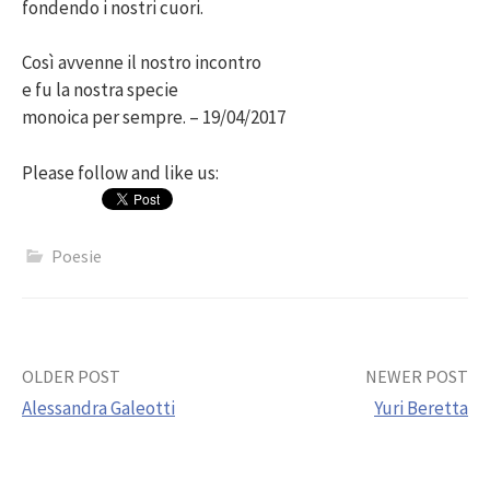
fondendo i nostri cuori.
Così avvenne il nostro incontro
e fu la nostra specie
monoica per sempre. – 19/04/2017
Please follow and like us:
Poesie
Post
OLDER POST
NEWER POST
Alessandra Galeotti
Yuri Beretta
navigation