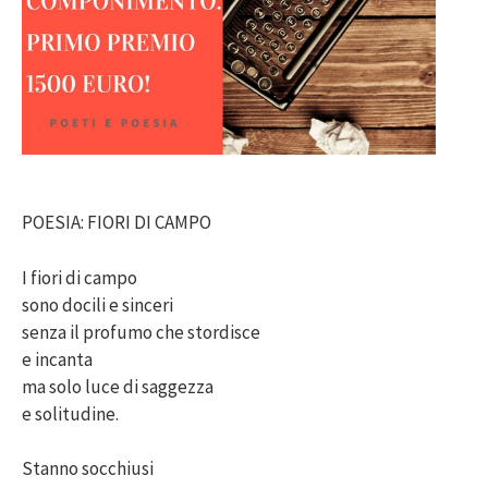
POESIA: FIORI DI CAMPO
I fiori di campo
sono docili e sinceri
senza il profumo che stordisce
e incanta
ma solo luce di saggezza
e solitudine.
Stanno socchiusi