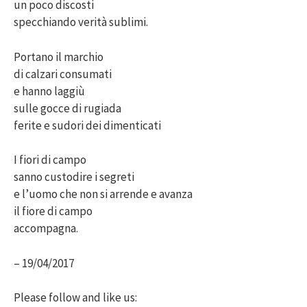
un poco discosti
specchiando verità sublimi.
Portano il marchio
di calzari consumati
e hanno laggiù
sulle gocce di rugiada
ferite e sudori dei dimenticati
I fiori di campo
sanno custodire i segreti
e l’uomo che non si arrende e avanza
il fiore di campo
accompagna.
– 19/04/2017
Please follow and like us: