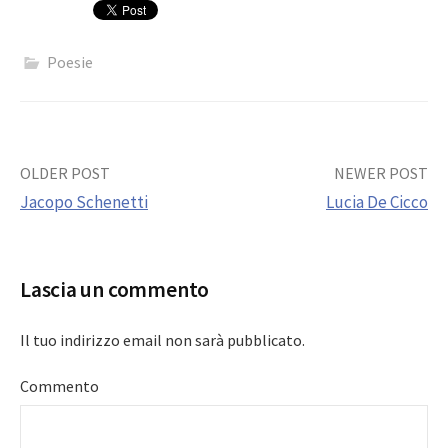
Poesie
Post
OLDER POST
NEWER POST
Jacopo Schenetti
Lucia De Cicco
navigation
Lascia un commento
Il tuo indirizzo email non sarà pubblicato.
Commento