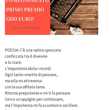
POESIA: C’è una radice spezzata
conficcata tra il divenire
e lo stare.
L’impotenza abita i ricordi.
Ogni tanto smetto di pensare,
ma ella mi attraversa
con la sua affilata lama.
Ritorna prepotente e mi ti fa pensare.
Cerco un appiglio per continuare,
ma l’impotenza mi fa scuotere e vacillare.