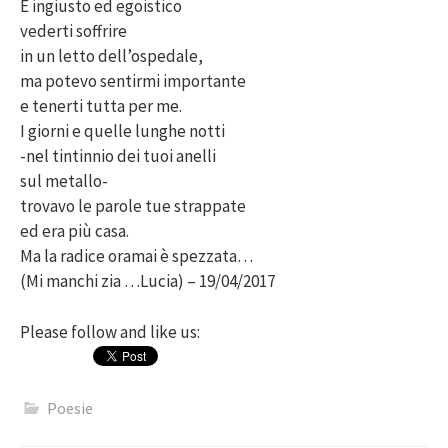
È ingiusto ed egoistico
vederti soffrire
in un letto dell’ospedale,
ma potevo sentirmi importante
e tenerti tutta per me.
I giorni e quelle lunghe notti
-nel tintinnio dei tuoi anelli
sul metallo-
trovavo le parole tue strappate
ed era più casa.
Ma la radice oramai è spezzata…
(Mi manchi zia …Lucia) – 19/04/2017
Please follow and like us:
Poesie