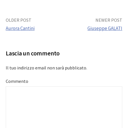
Post
OLDER POST
NEWER POST
Aurora Cantini
Giuseppe GALATI
navigation
Lascia un commento
Il tuo indirizzo email non sarà pubblicato.
Commento