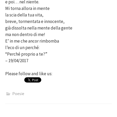
e poi… nel niente.
Mi torna allora in mente
la scia della tua vita,
breve, tormentata e innocente,
già dissolta nella mente della gente
ma non dentro di me!
E’ in me che ancor rimbomba
l’eco di un perché:
“Perché proprio a te?”
– 19/04/2017
Please follow and like us:
Poesie