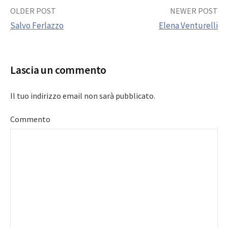
Post
OLDER POST
NEWER POST
Salvo Ferlazzo
Elena Venturelli
navigation
Lascia un commento
Il tuo indirizzo email non sarà pubblicato.
Commento