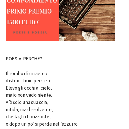
POESIA: PERCHÉ?
Il rombo di un aereo
distrae il mio pensiero.
Elevo gli occhi al cielo,
ma io non vedo niente.
V’è solo una sua scia,
nitida, ma dissolvente,
che taglia l’orizzonte,
e dopo un po’ si perde nell’azzurro