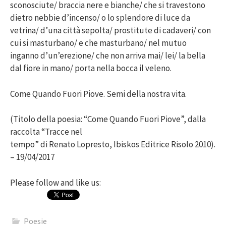
sconosciute/ braccia nere e bianche/ che si travestono
dietro nebbie d’incenso/ o lo splendore di luce da
vetrina/ d’una città sepolta/ prostitute di cadaveri/ con
cui si masturbano/ e che masturbano/ nel mutuo
inganno d’un’erezione/ che non arriva mai/ lei/ la bella
dal fiore in mano/ porta nella bocca il veleno.
Come Quando Fuori Piove. Semi della nostra vita.
(Titolo della poesia: “Come Quando Fuori Piove”, dalla
raccolta “Tracce nel
tempo” di Renato Lopresto, Ibiskos Editrice Risolo 2010).
– 19/04/2017
Please follow and like us:
Poesie