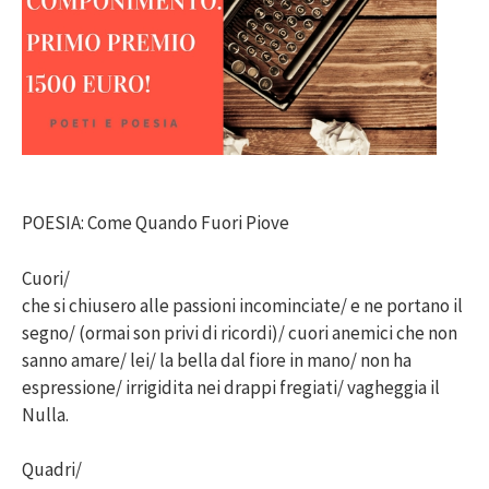
POESIA: Come Quando Fuori Piove
Cuori/
che si chiusero alle passioni incominciate/ e ne portano il
segno/ (ormai son privi di ricordi)/ cuori anemici che non
sanno amare/ lei/ la bella dal fiore in mano/ non ha
espressione/ irrigidita nei drappi fregiati/ vagheggia il
Nulla.
Quadri/