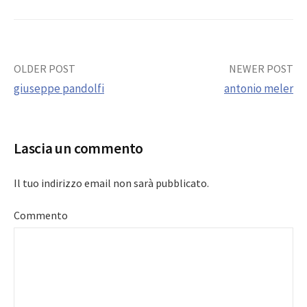
Post
OLDER POST
NEWER POST
giuseppe pandolfi
antonio meler
navigation
Lascia un commento
Il tuo indirizzo email non sarà pubblicato.
Commento