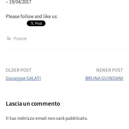
– 19/04/2017
Please follow and like us:
Poesie
Post
OLDER POST
NEWER POST
Giuseppe GALATI
BRUNA GUINDANI
navigation
Lascia un commento
Il tuo indirizzo email non sarà pubblicato.