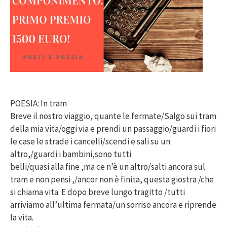
POESIA: In tram
Breve il nostro viaggio, quante le fermate/Salgo sui tram
della mia vita/oggi via e prendi un passaggio/guardi i fiori
le case le strade i cancelli/scendi e sali su un
altro,/guardi i bambini,sono tutti
belli/quasi alla fine ,ma ce n’è un altro/salti ancora sul
tram e non pensi ,/ancor non è finita, questa giostra /che
si chiama vita. E dopo breve lungo tragitto /tutti
arriviamo all’ultima fermata/un sorriso ancora e riprende
la vita.