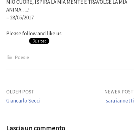
MIO CUORE, ISPIRA LA MIA MENTE E TRAVOLGE LA MIA
ANIMA…..!
– 28/05/2017
Please follow and like us:
Poesie
Post
OLDER POST
NEWER POST
Giancarlo Secci
sara iannetti
navigation
Lascia un commento