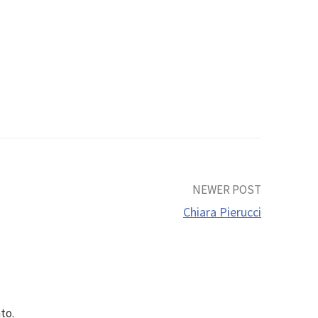
NEWER POST
Chiara Pierucci
to.