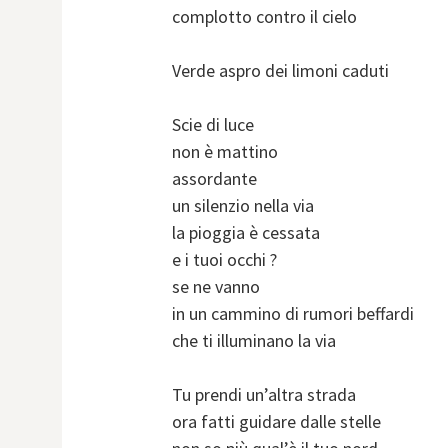
complotto contro il cielo
Verde aspro dei limoni caduti
Scie di luce
non è mattino
assordante
un silenzio nella via
la pioggia è cessata
e i tuoi occhi ?
se ne vanno
in un cammino di rumori beffardi
che ti illuminano la via
Tu prendi un’altra strada
ora fatti guidare dalle stelle