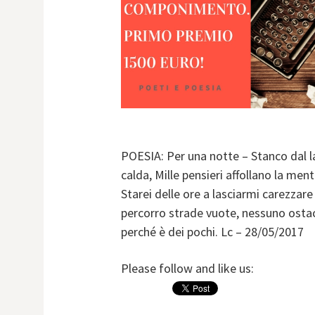
POESIA: Per una notte – Stanco dal 
calda, Mille pensieri affollano la men
Starei delle ore a lasciarmi carezzare
percorro strade vuote, nessuno ostac
perché è dei pochi. Lc – 28/05/2017
Please follow and like us: