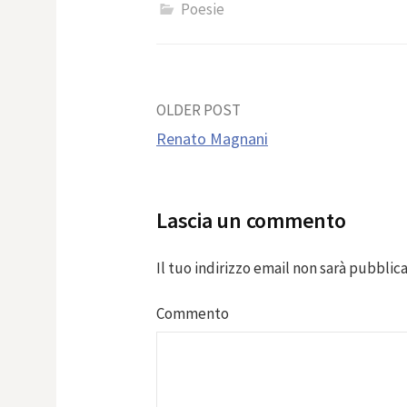
Poesie
Post
OLDER POST
Renato Magnani
navigation
Lascia un commento
Il tuo indirizzo email non sarà pubblica
Commento