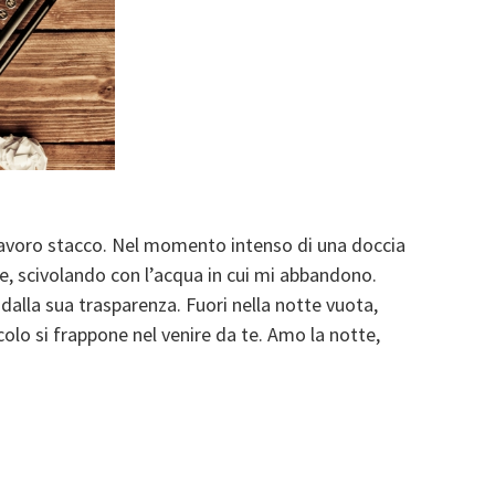
lavoro stacco. Nel momento intenso di una doccia
te, scivolando con l’acqua in cui mi abbandono.
 dalla sua trasparenza. Fuori nella notte vuota,
olo si frappone nel venire da te. Amo la notte,