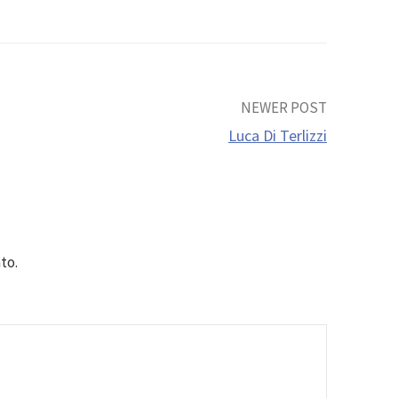
NEWER POST
Luca Di Terlizzi
to.