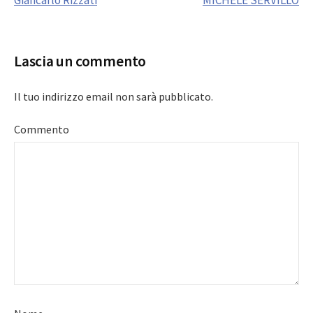
Giancarlo Rizzati
MICHELE SERVILLO
navigation
Lascia un commento
Il tuo indirizzo email non sarà pubblicato.
Commento