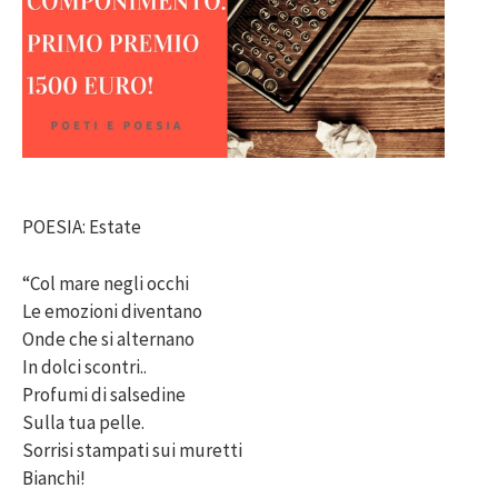
POESIA: Estate
“Col mare negli occhi
Le emozioni diventano
Onde che si alternano
In dolci scontri..
Profumi di salsedine
Sulla tua pelle.
Sorrisi stampati sui muretti
Bianchi!