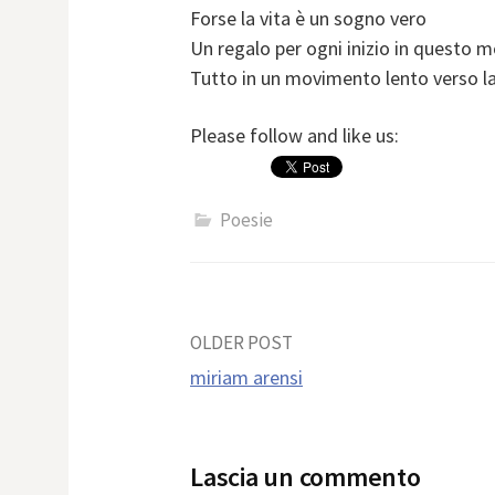
Forse la vita è un sogno vero
Un regalo per ogni inizio in questo 
Tutto in un movimento lento verso la
Please follow and like us:
Poesie
Post
OLDER POST
miriam arensi
navigation
Lascia un commento