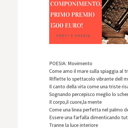
POESIA: Movimento
Come amo il mare sulla spiaggia al 
Riflette lo spettacolo vibrante dell 
Il canto della vita come una triste ri
Sognando percepisco meglio lo schema
Il corpo,il cuore,la mente
Come una linea perfetta nel palmo d
Essere una farfalla dimenticando tu
Tranne la luce interiore