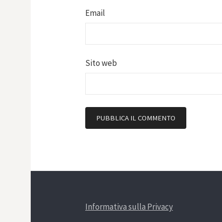
Email
Sito web
Informativa sulla Privacy