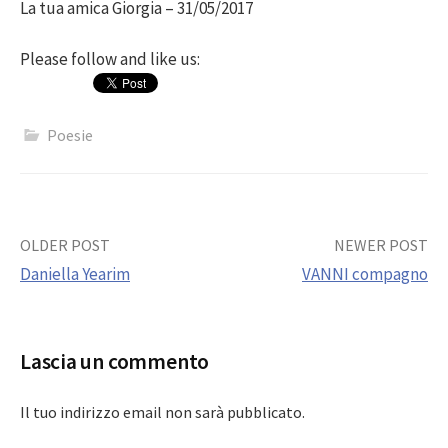
La tua amica Giorgia – 31/05/2017
Please follow and like us:
Poesie
Post
OLDER POST
NEWER POST
Daniella Yearim
VANNI compagno
navigation
Lascia un commento
Il tuo indirizzo email non sarà pubblicato.