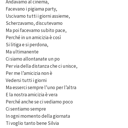
Andavamo al cinema,
Facevano i pigiama party,
Uscivamo tutti i giorni assieme,
Scherzavamo, discutevamo
Ma poi facevamo subito pace,
Perché in un amicizia è così
Si litiga e si perdona,
Ma ultimanente
Ci siamo allontanate un po
Per via della distanza che ci unisce,
Per me l’amicizia non è
Vedersi tutti i giorni
Ma esserci sempre l’uno per l’altra
E la nostra amicizia è vera
Perché anche se ci vediamo poco
Ci sentiamo sempre
In ogni momento della giornata
Ti voglio tanto bene Silvia