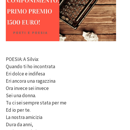
POESIA: A Silvia:
Quando ti ho incontrata
Eri dolce e indifesa
Eri ancora una ragazzina
Ora invece sei invece
Sei una donna.
Tu ci sei sempre stata per me
Ed io per te.
La nostra amicizia
Dura da anni,