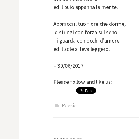
ed il buio appanna la mente.
Abbracci il tuo fiore che dorme,
lo stringi con forza sul seno.
Ti guarda con occhi d’amore
ed il sole si leva leggero.
– 30/06/2017
Please follow and like us:
Poesie