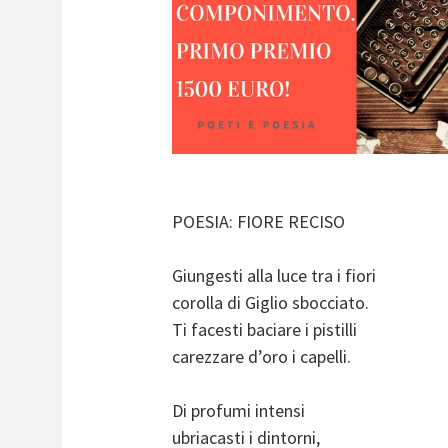
POESIA: FIORE RECISO
Giungesti alla luce tra i fiori
corolla di Giglio sbocciato.
Ti facesti baciare i pistilli
carezzare d’oro i capelli.
Di profumi intensi
ubriacasti i dintorni,