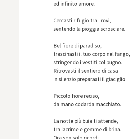
ed infinito amore.
Cercasti rifugio tra i rovi,
sentendo la pioggia scrosciare.
Bel fiore di paradiso,
trascinasti il tuo corpo nel fango,
stringendo i vestiti col pugno.
Ritrovasti il sentiero di casa
in silenzio preparasti il giaciglio.
Piccolo fiore reciso,
da mano codarda macchiato.
La notte più buia ti attende,
tra lacrime e gemme di brina.
Ora son solo ricordi