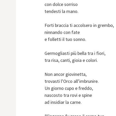
con dolce sorriso
tendesti la mano.
Forti braccia ti accolsero in grembo,
ninnando con fate
e folletti il tuo sonno.
Germogliasti più bella tra i fiori,
tra risa, canti, gioia e colori.
Non ancor giovinetta,
trovasti l’Orco all’imbrunire.
Un giorno cupo e freddo,
nascosto tra rovi e spine
ad insidiar la carne.