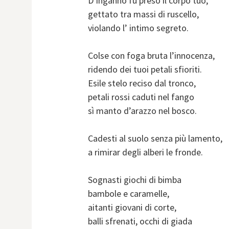
D’inganno fu preso il corpo tuo,
gettato tra massi di ruscello,
violando l’ intimo segreto.
Colse con foga bruta l’innocenza,
ridendo dei tuoi petali sfioriti.
Esile stelo reciso dal tronco,
petali rossi caduti nel fango
sì manto d’arazzo nel bosco.
Cadesti al suolo senza più lamento,
a rimirar degli alberi le fronde.
Sognasti giochi di bimba
bambole e caramelle,
aitanti giovani di corte,
balli sfrenati, occhi di giada