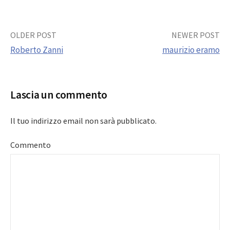
Post
OLDER POST
NEWER POST
Roberto Zanni
maurizio eramo
navigation
Lascia un commento
Il tuo indirizzo email non sarà pubblicato.
Commento