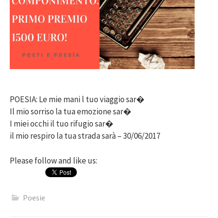
POESIA: Le mie mani l tuo viaggio sar�
Il mio sorriso la tua emozione sar�
I miei occhi il tuo rifugio sar�
il mio respiro la tua strada sarà – 30/06/2017
Please follow and like us:
Poesie