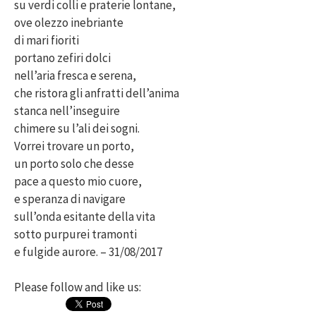
su verdi colli e praterie lontane,
ove olezzo inebriante
di mari fioriti
portano zefiri dolci
nell’aria fresca e serena,
che ristora gli anfratti dell’anima
stanca nell’inseguire
chimere su l’ali dei sogni.
Vorrei trovare un porto,
un porto solo che desse
pace a questo mio cuore,
e speranza di navigare
sull’onda esitante della vita
sotto purpurei tramonti
e fulgide aurore. – 31/08/2017
Please follow and like us: