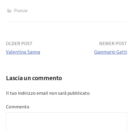
Poesie
Post
OLDER POST
NEWER POST
Valentina Sanna
Gianmario Gatti
navigation
Lascia un commento
Il tuo indirizzo email non sarà pubblicato.
Commento