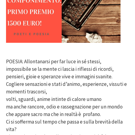
POESIA: Allontanarsi per far luce in sé stessi,
impossibile se la mente ci lascia i riflessi di ricordi,
pensieri, gioie e speranze vive e immagini svanite.
Cogliere sensazioni e stati d’animo, esperienze, vissuti e
momenti trascorsi,
volti, sguardi, anime intinte di calore umano
ma anche rancore, odio e rassegnazione per un mondo
che appare sacro ma che in realtà è profano.
Ci si sofferma sul tempo che passa e sulla brevità della
vita?