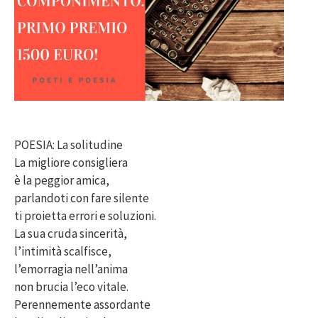
POESIA: La solitudine
La migliore consigliera
è la peggior amica,
parlandoti con fare silente
ti proietta errori e soluzioni.
La sua cruda sincerità,
l’intimità scalfisce,
l’emorragia nell’anima
non brucia l’eco vitale.
Perennemente assordante