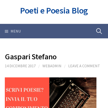
Skip
Poeti e Poesia Blog
to
content
Ricerca
MENU
per:
Gaspari Stefano
14 DICEMBRE 2017
/
WEBADMIN
/
LEAVE A COMMENT