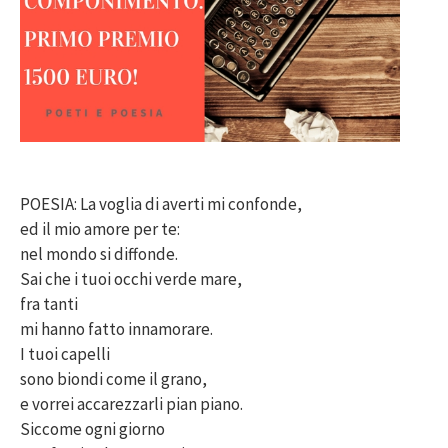
POESIA: La voglia di averti mi confonde,
ed il mio amore per te:
nel mondo si diffonde.
Sai che i tuoi occhi verde mare,
fra tanti
mi hanno fatto innamorare.
I tuoi capelli
sono biondi come il grano,
e vorrei accarezzarli pian piano.
Siccome ogni giorno