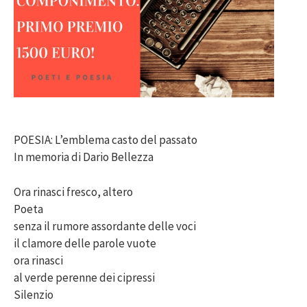
POESIA: L’emblema casto del passato
In memoria di Dario Bellezza
Ora rinasci fresco, altero
Poeta
senza il rumore assordante delle voci
il clamore delle parole vuote
ora rinasci
al verde perenne dei cipressi
Silenzio