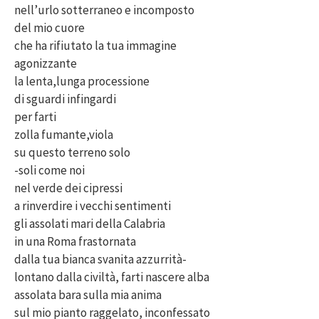
nell’urlo sotterraneo e incomposto
del mio cuore
che ha rifiutato la tua immagine
agonizzante
la lenta,lunga processione
di sguardi infingardi
per farti
zolla fumante,viola
su questo terreno solo
-soli come noi
nel verde dei cipressi
a rinverdire i vecchi sentimenti
gli assolati mari della Calabria
in una Roma frastornata
dalla tua bianca svanita azzurrità-
lontano dalla civiltà, farti nascere alba
assolata bara sulla mia anima
sul mio pianto raggelato, inconfessato