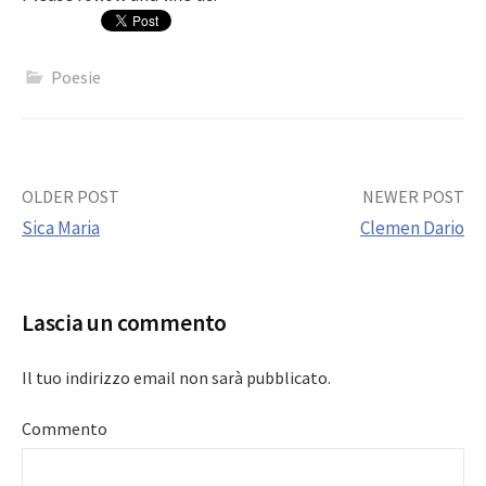
Poesie
Post
OLDER POST
NEWER POST
Sica Maria
Clemen Dario
navigation
Lascia un commento
Il tuo indirizzo email non sarà pubblicato.
Commento