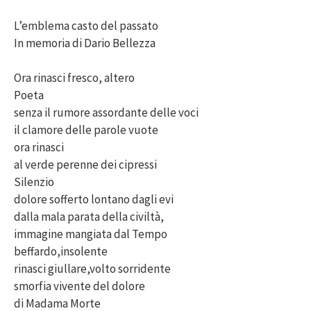
L’emblema casto del passato
In memoria di Dario Bellezza
Ora rinasci fresco, altero
Poeta
senza il rumore assordante delle voci
il clamore delle parole vuote
ora rinasci
al verde perenne dei cipressi
Silenzio
dolore sofferto lontano dagli evi
dalla mala parata della civiltà,
immagine mangiata dal Tempo
beffardo,insolente
rinasci giullare,volto sorridente
smorfia vivente del dolore
di Madama Morte