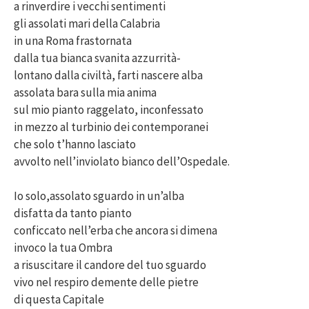
a rinverdire i vecchi sentimenti
gli assolati mari della Calabria
in una Roma frastornata
dalla tua bianca svanita azzurrità-
lontano dalla civiltà, farti nascere alba
assolata bara sulla mia anima
sul mio pianto raggelato, inconfessato
in mezzo al turbinio dei contemporanei
che solo t’hanno lasciato
avvolto nell’inviolato bianco dell’Ospedale.
Io solo,assolato sguardo in un’alba
disfatta da tanto pianto
conficcato nell’erba che ancora si dimena
invoco la tua Ombra
a risuscitare il candore del tuo sguardo
vivo nel respiro demente delle pietre
di questa Capitale