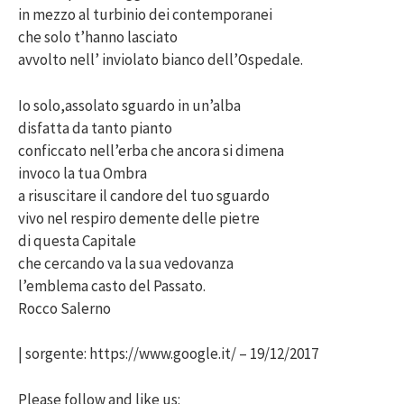
in mezzo al turbinio dei contemporanei
che solo t’hanno lasciato
avvolto nell’ inviolato bianco dell’Ospedale.
Io solo,assolato sguardo in un’alba
disfatta da tanto pianto
conficcato nell’erba che ancora si dimena
invoco la tua Ombra
a risuscitare il candore del tuo sguardo
vivo nel respiro demente delle pietre
di questa Capitale
che cercando va la sua vedovanza
l’emblema casto del Passato.
Rocco Salerno
| sorgente: https://www.google.it/ – 19/12/2017
Please follow and like us: