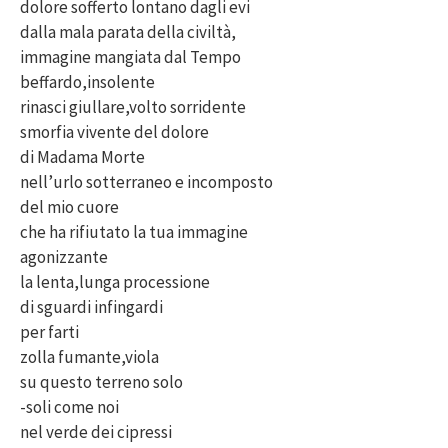
dolore sofferto lontano dagli evi
dalla mala parata della civiltà,
immagine mangiata dal Tempo
beffardo,insolente
rinasci giullare,volto sorridente
smorfia vivente del dolore
di Madama Morte
nell’urlo sotterraneo e incomposto
del mio cuore
che ha rifiutato la tua immagine
agonizzante
la lenta,lunga processione
di sguardi infingardi
per farti
zolla fumante,viola
su questo terreno solo
-soli come noi
nel verde dei cipressi