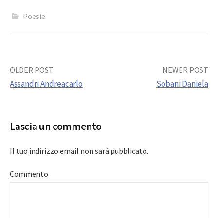
Poesie
Post
OLDER POST
NEWER POST
Assandri Andreacarlo
Sobani Daniela
navigation
Lascia un commento
Il tuo indirizzo email non sarà pubblicato.
Commento