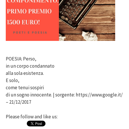
POESIA: Perso,
in un corpo condannato
alla sola esistenza.
E solo,
come tenui sospiri
di un sogno innocente. | sorgente: https://www.google.it/
– 21/12/2017
Please follow and like us: