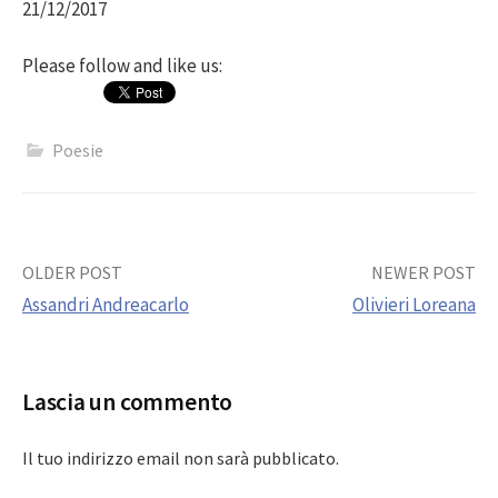
21/12/2017
Please follow and like us:
Poesie
Post
OLDER POST
NEWER POST
Assandri Andreacarlo
Olivieri Loreana
navigation
Lascia un commento
Il tuo indirizzo email non sarà pubblicato.