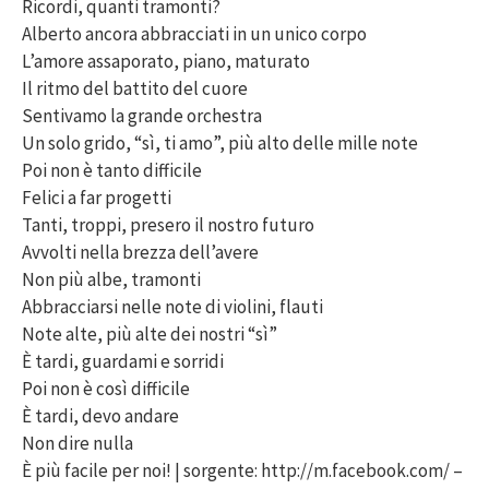
Ricordi, quanti tramonti?
Alberto ancora abbracciati in un unico corpo
L’amore assaporato, piano, maturato
Il ritmo del battito del cuore
Sentivamo la grande orchestra
Un solo grido, “sì, ti amo”, più alto delle mille note
Poi non è tanto difficile
Felici a far progetti
Tanti, troppi, presero il nostro futuro
Avvolti nella brezza dell’avere
Non più albe, tramonti
Abbracciarsi nelle note di violini, flauti
Note alte, più alte dei nostri “sì”
È tardi, guardami e sorridi
Poi non è così difficile
È tardi, devo andare
Non dire nulla
È più facile per noi! | sorgente: http://m.facebook.com/ –