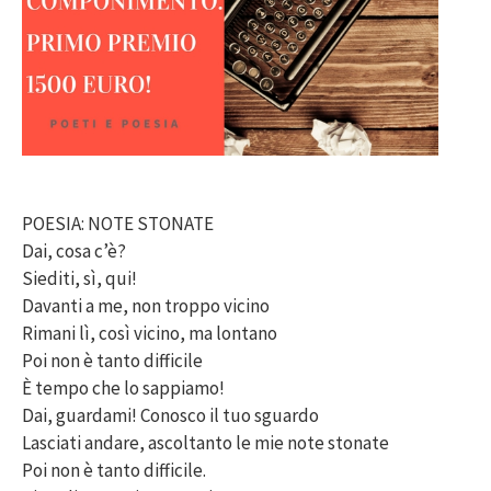
POESIA: NOTE STONATE
Dai, cosa c’è?
Siediti, sì, qui!
Davanti a me, non troppo vicino
Rimani lì, così vicino, ma lontano
Poi non è tanto difficile
È tempo che lo sappiamo!
Dai, guardami! Conosco il tuo sguardo
Lasciati andare, ascoltanto le mie note stonate
Poi non è tanto difficile.