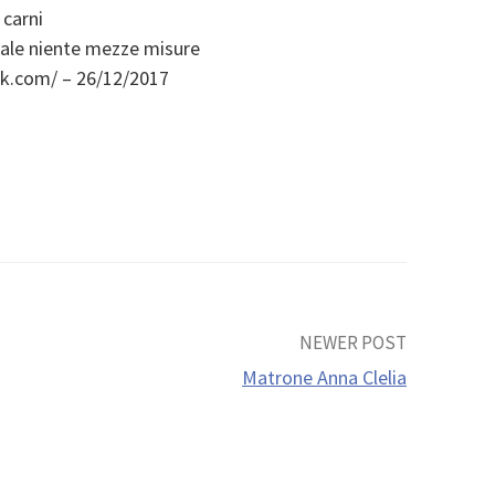
 carni
tale niente mezze misure
ok.com/ – 26/12/2017
NEWER POST
Matrone Anna Clelia