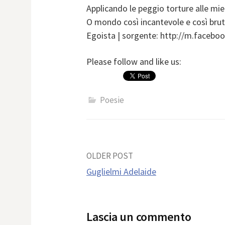
Applicando le peggio torture alle mie
O mondo così incantevole e così bru
Egoista | sorgente: http://m.facebo
Please follow and like us:
Poesie
Post
OLDER POST
Guglielmi Adelaide
navigation
Lascia un commento