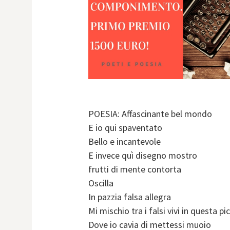
POESIA: Affascinante bel mondo
E io qui spaventato
Bello e incantevole
E invece quì disegno mostro
frutti di mente contorta
Oscilla
In pazzia falsa allegra
Mi mischio tra i falsi vivi in questa pi
Dove io cavia di mettessi muoio