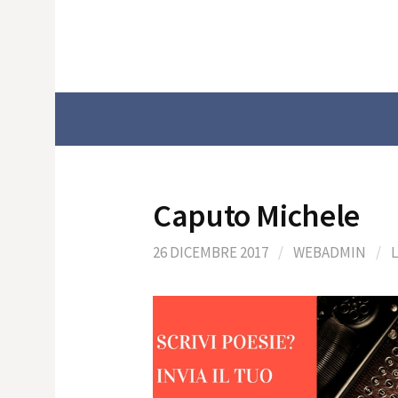
Skip
to
content
Caputo Michele
26 DICEMBRE 2017
/
WEBADMIN
/