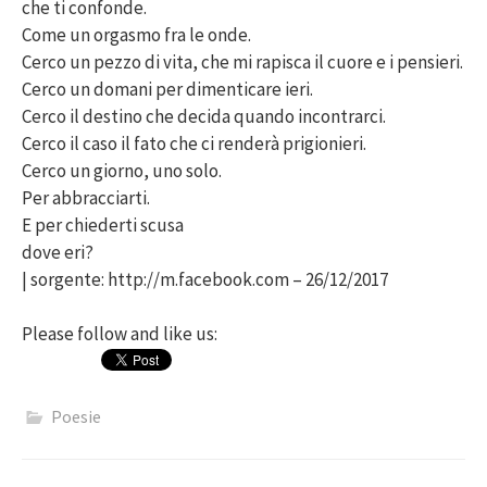
che ti confonde.
Come un orgasmo fra le onde.
Cerco un pezzo di vita, che mi rapisca il cuore e i pensieri.
Cerco un domani per dimenticare ieri.
Cerco il destino che decida quando incontrarci.
Cerco il caso il fato che ci renderà prigionieri.
Cerco un giorno, uno solo.
Per abbracciarti.
E per chiederti scusa
dove eri?
| sorgente: http://m.facebook.com – 26/12/2017
Please follow and like us:
Poesie