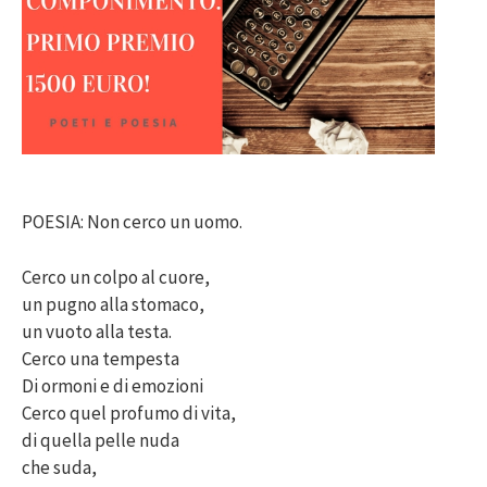
POESIA: Non cerco un uomo.
Cerco un colpo al cuore,
un pugno alla stomaco,
un vuoto alla testa.
Cerco una tempesta
Di ormoni e di emozioni
Cerco quel profumo di vita,
di quella pelle nuda
che suda,