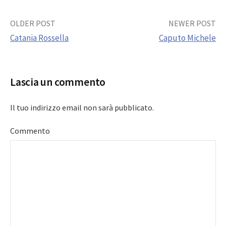
Post
OLDER POST
NEWER POST
Catania Rossella
Caputo Michele
navigation
Lascia un commento
Il tuo indirizzo email non sarà pubblicato.
Commento