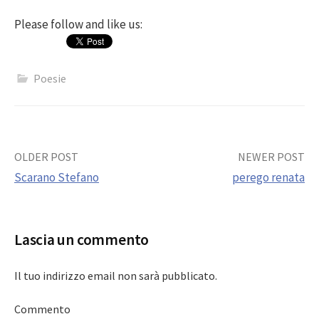
Please follow and like us:
Poesie
Post
OLDER POST
NEWER POST
Scarano Stefano
perego renata
navigation
Lascia un commento
Il tuo indirizzo email non sarà pubblicato.
Commento