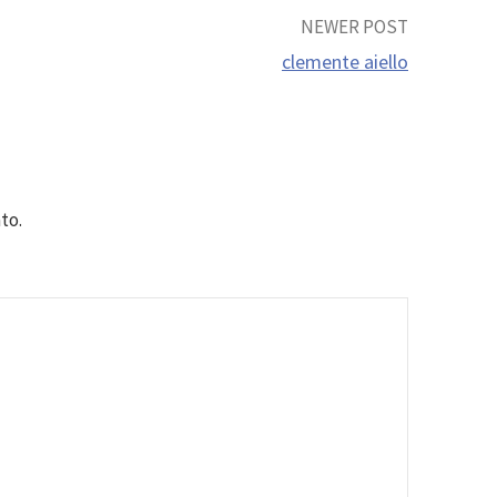
NEWER POST
clemente aiello
to.