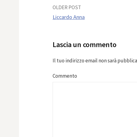
Post
OLDER POST
Liccardo Anna
navigation
Lascia un commento
Il tuo indirizzo email non sarà pubblica
Commento