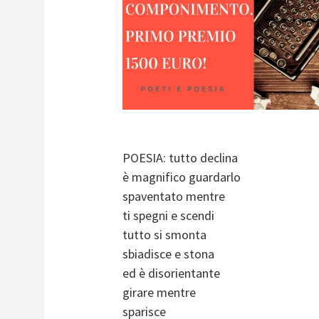
POESIA: tutto declina
è magnifico guardarlo
spaventato mentre
ti spegni e scendi
tutto si smonta
sbiadisce e stona
ed è disorientante
girare mentre
sparisce