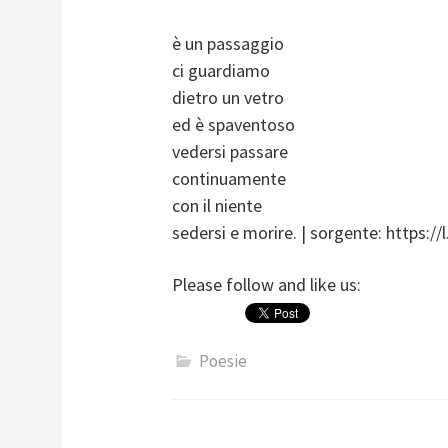
è un passaggio
ci guardiamo
dietro un vetro
ed è spaventoso
vedersi passare
continuamente
con il niente
sedersi e morire. | sorgente: https:
Please follow and like us:
Poesie