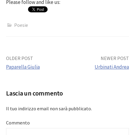
Please follow and like us:
Poesie
Post
OLDER POST
NEWER POST
Paparella Giulia
Urbinati Andrea
navigation
Lascia un commento
Il tuo indirizzo email non sarà pubblicato.
Commento