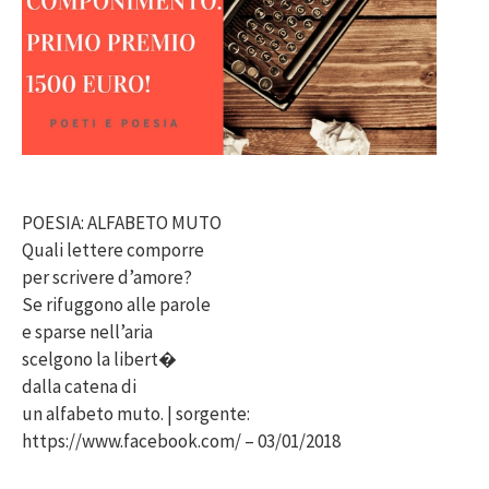
POESIA: ALFABETO MUTO
Quali lettere comporre
per scrivere d’amore?
Se rifuggono alle parole
e sparse nell’aria
scelgono la libert�
dalla catena di
un alfabeto muto. | sorgente:
https://www.facebook.com/ – 03/01/2018