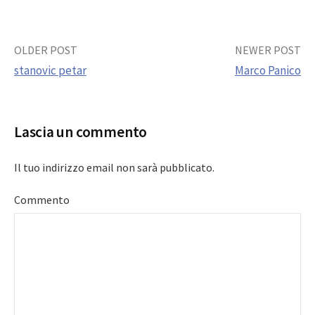
Post
OLDER POST
NEWER POST
stanovic petar
Marco Panico
navigation
Lascia un commento
Il tuo indirizzo email non sarà pubblicato.
Commento