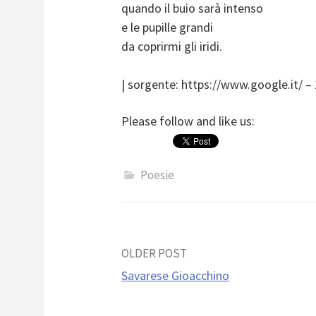
quando il buio sarà intenso
e le pupille grandi
da coprirmi gli iridi.
| sorgente: https://www.google.it/ –
Please follow and like us:
Poesie
Post
OLDER POST
Savarese Gioacchino
navigation