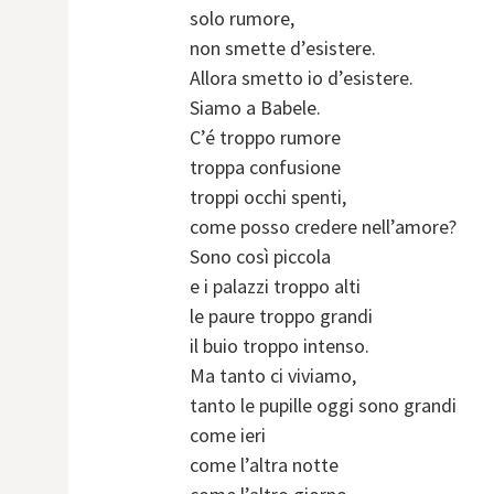
solo rumore,
non smette d’esistere.
Allora smetto io d’esistere.
Siamo a Babele.
C’é troppo rumore
troppa confusione
troppi occhi spenti,
come posso credere nell’amore?
Sono così piccola
e i palazzi troppo alti
le paure troppo grandi
il buio troppo intenso.
Ma tanto ci viviamo,
tanto le pupille oggi sono grandi
come ieri
come l’altra notte