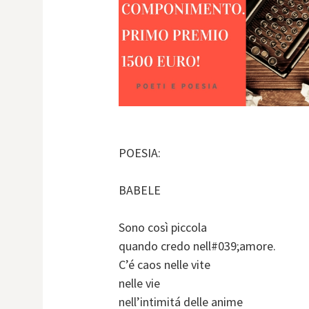
POESIA:
BABELE
Sono così piccola
quando credo nell#039;amore.
C’é caos nelle vite
nelle vie
nell’intimitá delle anime