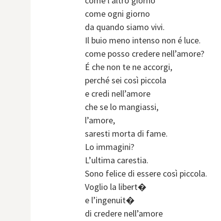
come l’altro giorno
come ogni giorno
da quando siamo vivi.
Il buio meno intenso non é luce.
come posso credere nell’amore?
É che non te ne accorgi,
perché sei così piccola
e credi nell’amore
che se lo mangiassi,
l’amore,
saresti morta di fame.
Lo immagini?
L’ultima carestia.
Sono felice di essere così piccola.
Voglio la libert�
e l’ingenuit�
di credere nell’amore