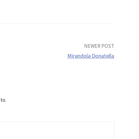
NEWER POST
Mirandola Donatella
to.