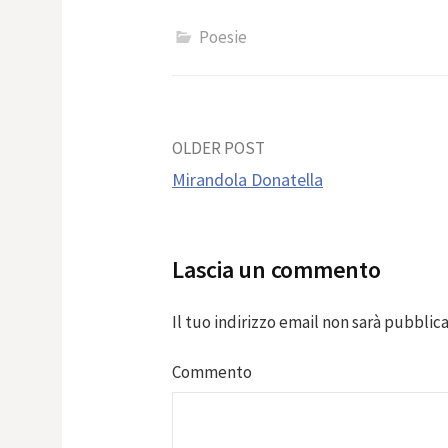
Poesie
Post
OLDER POST
Mirandola Donatella
navigation
Lascia un commento
Il tuo indirizzo email non sarà pubblica
Commento