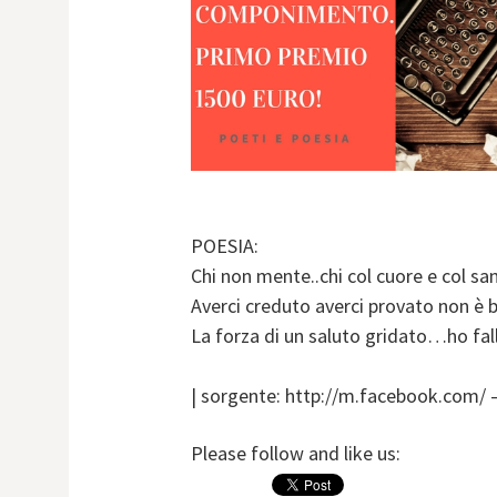
POESIA:
Chi non mente..chi col cuore e col s
Averci creduto averci provato non è 
La forza di un saluto gridato…ho fa
| sorgente: http://m.facebook.com/ 
Please follow and like us: