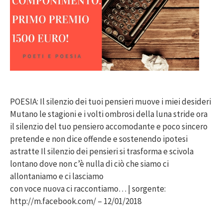
POESIA: Il silenzio dei tuoi pensieri muove i miei desideri
Mutano le stagioni e i volti ombrosi della luna stride ora
il silenzio del tuo pensiero accomodante e poco sincero
pretende e non dice offende e sostenendo ipotesi
astratte Il silenzio dei pensieri si trasforma e scivola
lontano dove non c’è nulla di ciò che siamo ci
allontaniamo e ci lasciamo
con voce nuova ci raccontiamo… | sorgente:
http://m.facebook.com/ – 12/01/2018