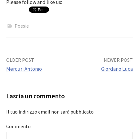
Please follow and like us:
Poesie
Post
OLDER POST
NEWER POST
Mercuri Antonio
Giordano Luca
navigation
Lascia un commento
Il tuo indirizzo email non sarà pubblicato.
Commento