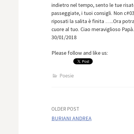
indietro nel tempo, sento le tue risat
passeggiate, i tuoi consigli. Non c#
riposati la salita è finita …..Ora p
cuore al tuo. Ciao meraviglioso Papà
30/01/2018
Please follow and like us:
Poesie
Post
OLDER POST
BURIANI ANDREA
navigation