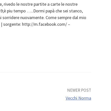
e, rivedo le nostre partite a carte le nostre
039;è piu tempo …..Dormi papà che sei stanco,
otrai sorridere nuovamente. Come sempre dal mio
. | sorgente: http://m.facebook.com/ –
NEWER POST
Vecchi Norma