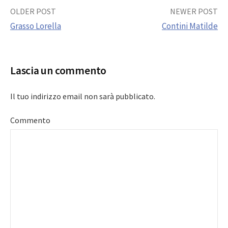
Post
OLDER POST
NEWER POST
Grasso Lorella
Contini Matilde
navigation
Lascia un commento
Il tuo indirizzo email non sarà pubblicato.
Commento