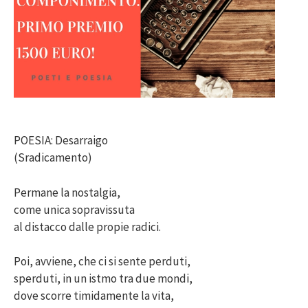
POESIA: Desarraigo
(Sradicamento)
Permane la nostalgia,
come unica sopravissuta
al distacco dalle propie radici.
Poi, avviene, che ci si sente perduti,
sperduti, in un istmo tra due mondi,
dove scorre timidamente la vita,