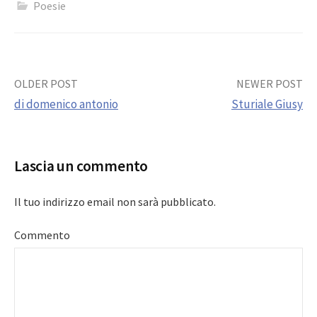
Poesie
Post
OLDER POST
NEWER POST
di domenico antonio
Sturiale Giusy
navigation
Lascia un commento
Il tuo indirizzo email non sarà pubblicato.
Commento