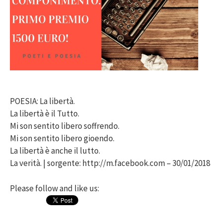
POESIA: La libertà.
La libertà è il Tutto.
Mi son sentito libero soffrendo.
Mi son sentito libero gioendo.
La libertà è anche il lutto.
La verità. | sorgente: http://m.facebook.com – 30/01/2018
Please follow and like us: