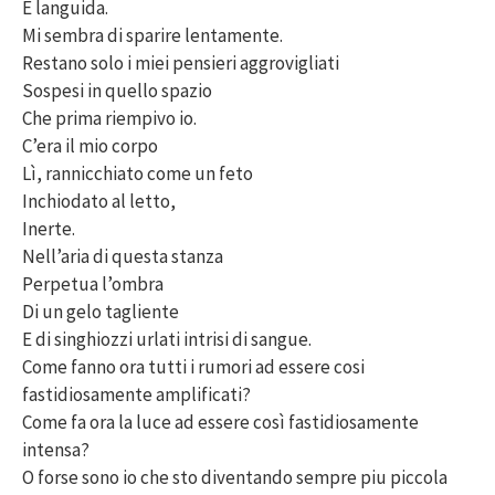
E languida.
Mi sembra di sparire lentamente.
Restano solo i miei pensieri aggrovigliati
Sospesi in quello spazio
Che prima riempivo io.
C’era il mio corpo
Lì, rannicchiato come un feto
Inchiodato al letto,
Inerte.
Nell’aria di questa stanza
Perpetua l’ombra
Di un gelo tagliente
E di singhiozzi urlati intrisi di sangue.
Come fanno ora tutti i rumori ad essere cosi
fastidiosamente amplificati?
Come fa ora la luce ad essere così fastidiosamente
intensa?
O forse sono io che sto diventando sempre piu piccola