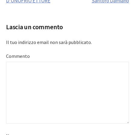
D’ONOFRIO ETTORE
Santoro Damiano
navigation
Lascia un commento
Il tuo indirizzo email non sarà pubblicato.
Commento