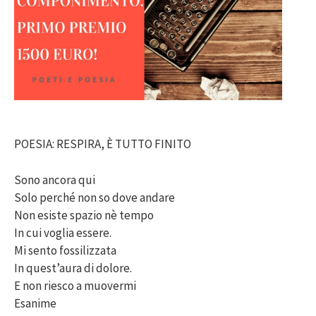
POESIA: RESPIRA, È TUTTO FINITO
Sono ancora qui
Solo perché non so dove andare
Non esiste spazio nè tempo
In cui voglia essere.
Mi sento fossilizzata
In quest’aura di dolore.
E non riesco a muovermi
Esanime