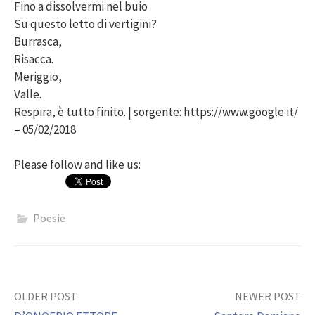
Fino a dissolvermi nel buio
Su questo letto di vertigini?
Burrasca,
Risacca.
Meriggio,
Valle.
Respira, è tutto finito. | sorgente: https://www.google.it/
– 05/02/2018
Please follow and like us:
Poesie
Post
OLDER POST
NEWER POST