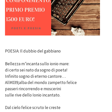
POESIA: Il dubbio del gabbiano
Bellezza m’incanta sullo ionio mare:
di certo sei nato da sogno di poeta!
Infinito sogno di eterno cantore…
All#039;alba del mondo zampetto felice
passeri rincorrendo e moscerini
sulle rive dello Ionio incantato.
Dal cielo felice scruto le creste