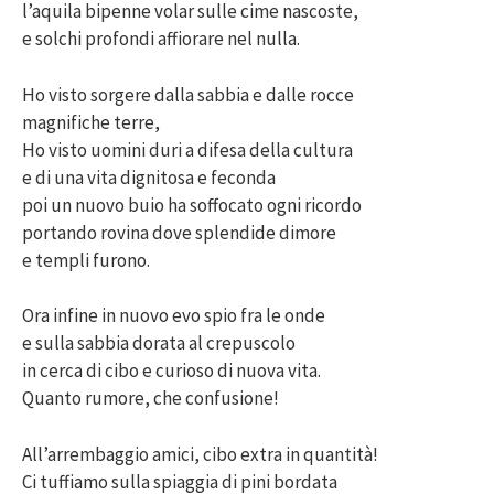
l’aquila bipenne volar sulle cime nascoste,
e solchi profondi affiorare nel nulla.
Ho visto sorgere dalla sabbia e dalle rocce
magnifiche terre,
Ho visto uomini duri a difesa della cultura
e di una vita dignitosa e feconda
poi un nuovo buio ha soffocato ogni ricordo
portando rovina dove splendide dimore
e templi furono.
Ora infine in nuovo evo spio fra le onde
e sulla sabbia dorata al crepuscolo
in cerca di cibo e curioso di nuova vita.
Quanto rumore, che confusione!
All’arrembaggio amici, cibo extra in quantità!
Ci tuffiamo sulla spiaggia di pini bordata