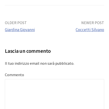
Post
OLDER POST
NEWER POST
Giardina Giovanni
Coccetti Silvano
navigation
Lascia un commento
Il tuo indirizzo email non sarà pubblicato.
Commento