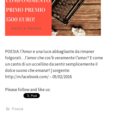
POESIA: l’Amor e una luce abbagliante da rimaner
folgorati…l’amor che cos’è veramente l’amor? E come
un canto di un uccellino da sentir semplicemente il
dolce suono che emana!! | sorgente:
http://m.facebook.com/ – 05/02/2018
Please follow and like us:
Poesie