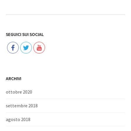
Follow
SEGUICI SUI SOCIAL
ARCHIVI
ottobre 2020
settembre 2018
agosto 2018