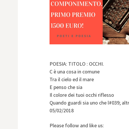
POESIA: TITOLO : OCCHI.
C è una cosa in comune
Tra il cielo ed il mare
E penso che sia
Il colore dei tuoi occhi riflesso
Quando guardi sia uno che l#039; altr
05/02/2018
Please follow and like us: