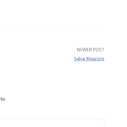
NEWER POST
Salva Maurizio
to.