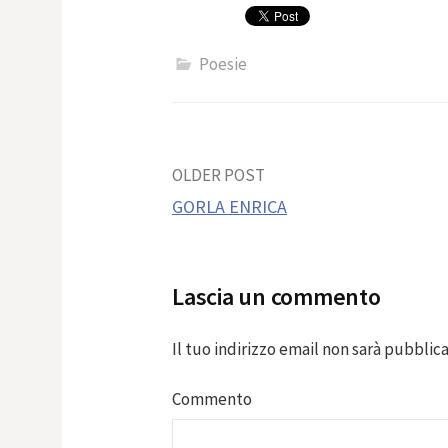
Poesie
Post
OLDER POST
GORLA ENRICA
navigation
Lascia un commento
Il tuo indirizzo email non sarà pubblica
Commento