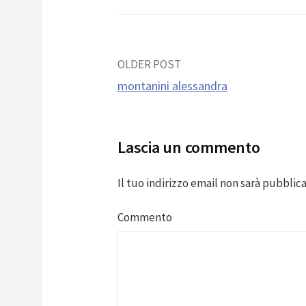
Post
OLDER POST
montanini alessandra
navigation
Lascia un commento
Il tuo indirizzo email non sarà pubblica
Commento