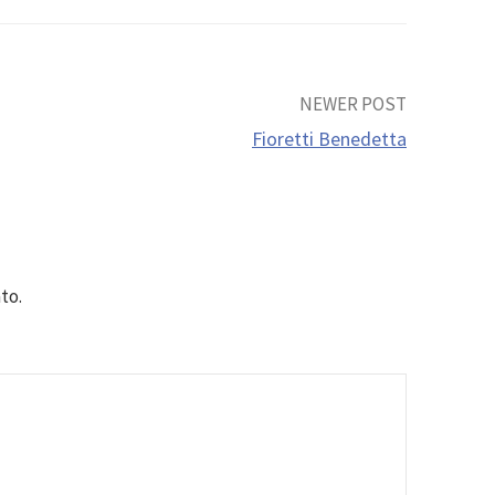
NEWER POST
Fioretti Benedetta
to.