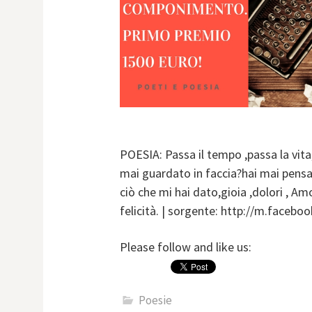
POESIA: Passa il tempo ,passa la vita,
mai guardato in faccia?hai mai pensa
ciò che mi hai dato,gioia ,dolori , A
felicità. | sorgente: http://m.faceb
Please follow and like us:
Poesie